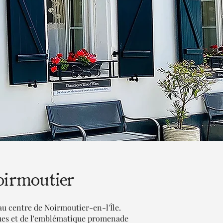
oirmoutier
au centre de Noirmoutier-en-l'Île.
iques et de l'emblématique promenade