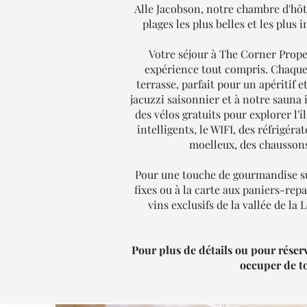
Alle Jacobson, notre chambre d'hôt
plages les plus belles et les plus 
Votre séjour à The Corner Pro
expérience tout compris. Chaque 
terrasse, parfait pour un apéritif 
jacuzzi saisonnier et à notre sauna 
des vélos gratuits pour explorer l'
intelligents, le WIFI, des réfrigér
moelleux, des chaussons,
Pour une touche de gourmandise sup
fixes ou à la carte aux paniers-rep
vins exclusifs de la vallée de l
Pour plus de détails ou pour réser
occuper de to