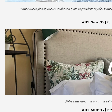
Notre suite la plus spacieuse en bleu roi pour sa grandeur royale ! Votre
WIFI | Smart TV | Puri
Notre suite King avec vue sur le chât
WIFI | Smart TV | Puri