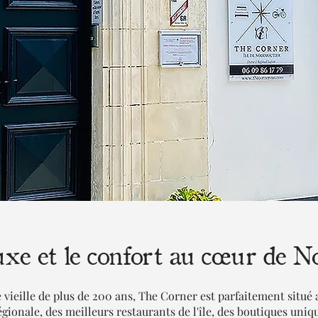
luxe et le confort au cœur de N
vieille de plus de 200 ans, The Corner est parfaitement situé 
régionale, des meilleurs restaurants de l'île, des boutiques un