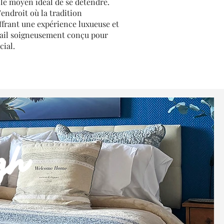
 le moyen idéal de se détendre.
endroit où la tradition
ffrant une expérience luxueuse et
tail soigneusement conçu pour
cial.
gh