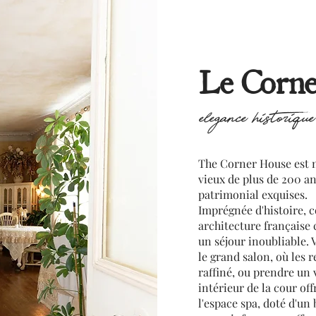
Le Corne
elegance historiqu
The Corner House est 
vieux de plus de 200 an
patrimonial exquises.
Imprégnée d'histoire, c
architecture française
un séjour inoubliable.
le grand salon, où les 
raffiné, ou prendre un 
intérieur de la cour off
l'espace spa, doté d'un