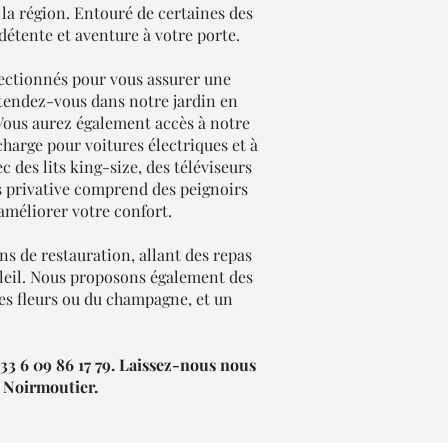
la région. Entouré de certaines des
s détente et aventure à votre porte.
ctionnés pour vous assurer une
étendez-vous dans notre jardin en
. Vous aurez également accès à notre
charge pour voitures électriques et à
 des lits king-size, des téléviseurs
ins privative comprend des peignoirs
 améliorer votre confort.
s de restauration, allant des repas
soleil. Nous proposons également des
des fleurs ou du champagne, et un
33 6 09 86 17 79. Laissez-nous nous
à Noirmoutier.