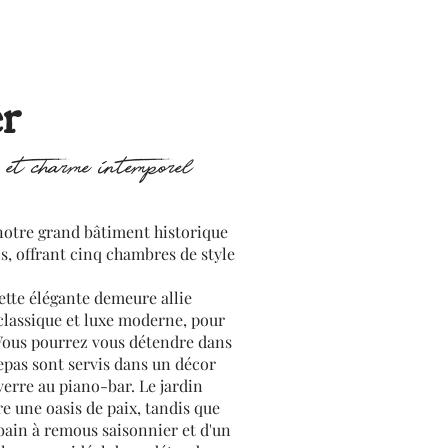
r
e et charme intemporel
notre grand bâtiment historique
s, offrant cinq chambres de style
ette élégante demeure allie
 classique et luxe moderne, pour
 Vous pourrez vous détendre dans
repas sont servis dans un décor
verre au piano-bar. Le jardin
re une oasis de paix, tandis que
 bain à remous saisonnier et d'un