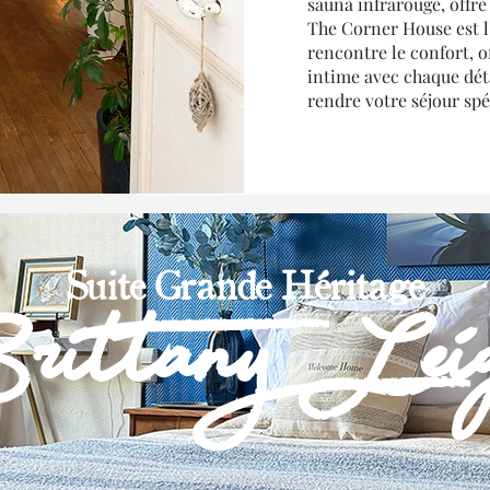
sauna infrarouge, offre
The Corner House est l'
rencontre le confort, o
intime avec chaque dé
rendre votre séjour spé
Suite Grande Héritage
rittany Lei