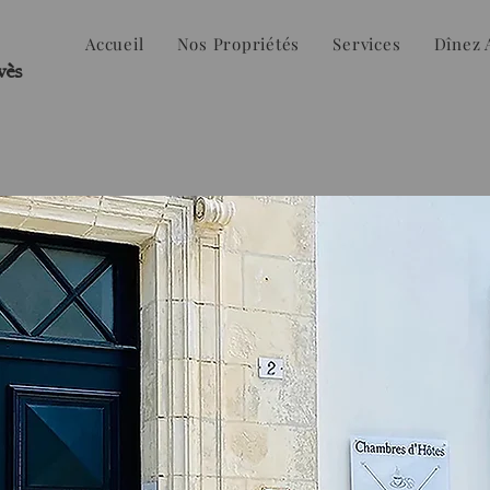
Accueil
Nos Propriétés
Services
Dînez 
vès