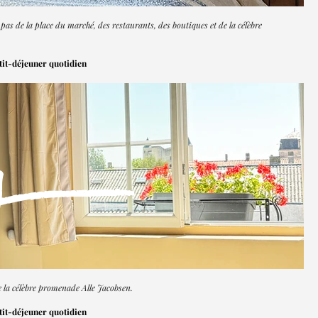
pas de la place du marché, des restaurants, des boutiques et de la célèbre
etit-déjeuner quotidien
y
de la célèbre promenade Alle Jacobsen.
etit-déjeuner quotidien